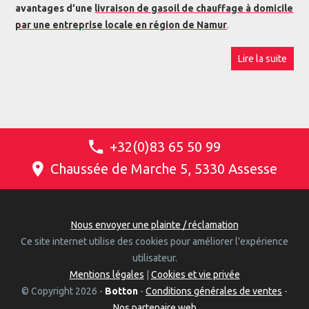
avantages d’une
livraison de gasoil de chauffage à domicile
par une entreprise locale en région de Namur
.
Lire la suite
+32(0)83 65 50 99
Chaussée de Marche 5, 5330 Assesse
Nous envoyer une plainte / réclamation
Ce site internet utilise des cookies pour améliorer l'expérience
utilisateur.
Mentions légales
|
Cookies et vie privée
© Copyright 2026 -
Botton
-
Conditions générales de ventes
-
Nos partenaire web