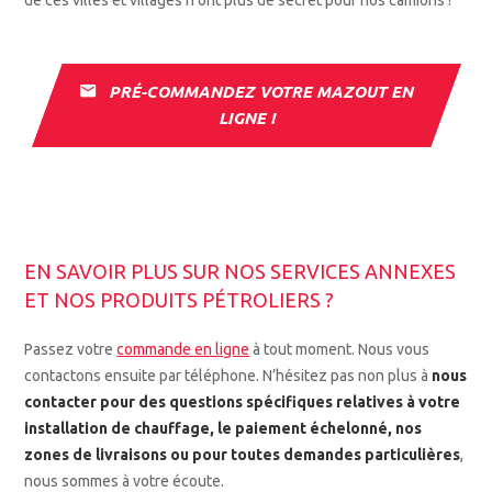
de ces villes et villages n’ont plus de secret pour nos camions !
PRÉ-COMMANDEZ VOTRE MAZOUT EN
LIGNE !
EN SAVOIR PLUS SUR NOS SERVICES ANNEXES
ET NOS PRODUITS PÉTROLIERS ?
Passez votre
commande en ligne
à tout moment. Nous vous
contactons ensuite par téléphone. N’hésitez pas non plus à
nous
contacter pour des questions spécifiques relatives à votre
installation de chauffage, le paiement échelonné, nos
zones de livraisons ou pour toutes demandes particulières
,
nous sommes à votre écoute.