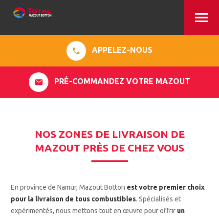
APPELEZ-NOUS
PRÉ-COMMANDEZ VOTRE MAZOUT
NOS ZONES DE LIVRAISON DE
MAZOUT PRÈS DE CHEZ VOUS
En province de Namur, Mazout Botton
est votre premier choix
pour la livraison de tous combustibles
. Spécialisés et
expérimentés, nous mettons tout en œuvre pour offrir
un